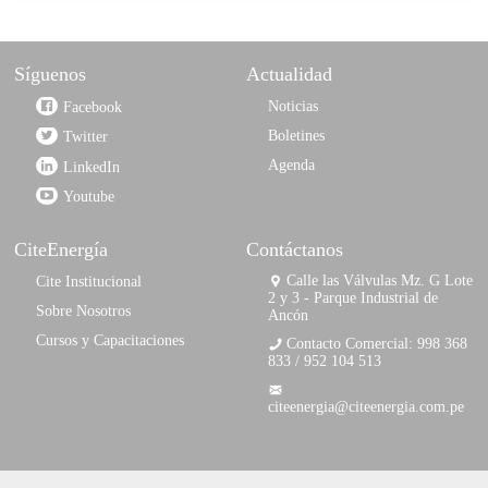
Síguenos
Actualidad
Noticias
Facebook
Boletines
Twitter
Agenda
LinkedIn
Youtube
CiteEnergía
Contáctanos
Calle las Válvulas Mz. G Lote
Cite Institucional
2 y 3 - Parque Industrial de
Sobre Nosotros
Ancón
Cursos y Capacitaciones
Contacto Comercial: 998 368
833 / 952 104 513
citeenergia@citeenergia.com.pe