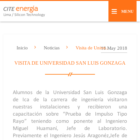
MENU
Lima / Silicon Technology
Inicio
Noticias
Visita de Unive..
18 May 2018
VISITA DE UNIVERSIDAD SAN LUIS GONZAGA
Alumnos de la Universidad San Luis Gonzaga
de Ica de la carrera de ingeniería visitaron
nuestras instalaciones y recibieron una
capacitación sobre “Prueba de Impulso Tipo
Rayo” teniendo como ponente al Ingeniero
Miguel Huamaní, Jefe de Laboratorio.
Previamente el Ingeniero Jesús Aragonéz,Jefe de