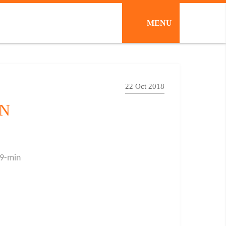
MENU
22 Oct 2018
PN