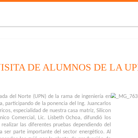
ISITA DE ALUMNOS DE LA U
ada del Norte (UPN) de la rama de ingeniería
en
, participando de la ponencia del Ing. Juancarlos
icos, especialidad de nuestra casa matriz, Silicon
nico Comercial, Lic. Lisbeth Ochoa, difundió los
 realizar las diferentes pruebas dependiendo del
 ser parte importante del sector energético. Al