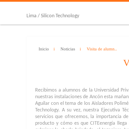
Lima / Silicon Technology
Inicio
Noticias
Visita de alumn..
V
Recibimos a alumnos de la Universidad Priv
nuestras instalaciones de Ancón esta mañana
Aguilar con el tema de los Aisladores Polimér
Technology. A su vez, nuestra Ejecutiva Téc
servicios que ofrecemos, la importancia de
producto y cómo es que CITEenergía llega a