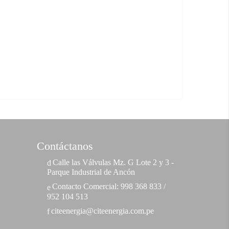
Contáctanos
Calle las Válvulas Mz. G Lote 2 y 3 -
Parque Industrial de Ancón
Contacto Comercial: 998 368 833 /
952 104 513
citeenergia@citeenergia.com.pe