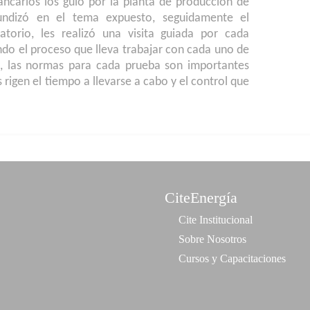
uancarlos los guió por la planta de producción de
fundizó en el tema expuesto, seguidamente el
torio, les realizó una visita guiada por cada
ndo el proceso que lleva trabajar con cada uno de
o, las normas para cada prueba son importantes
 rigen el tiempo a llevarse a cabo y el control que
CiteEnergía
Cite Institucional
Sobre Nosotros
Cursos y Capacitaciones