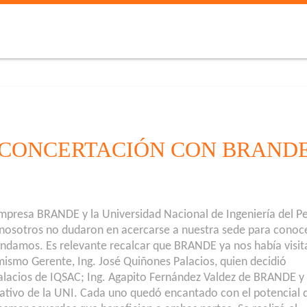
CONCERTACIÓN CON BRANDE
empresa BRANDE y la Universidad Nacional de Ingeniería del P
 nosotros no dudaron en acercarse a nuestra sede para conoc
brindamos. Es relevante recalcar que BRANDE ya nos había visi
mismo Gerente, Ing. José Quiñones Palacios, quien decidió
Palacios de IQSAC; Ing. Agapito Fernández Valdez de BRANDE y
ativo de la UNI. Cada uno quedó encantado con el potencial 