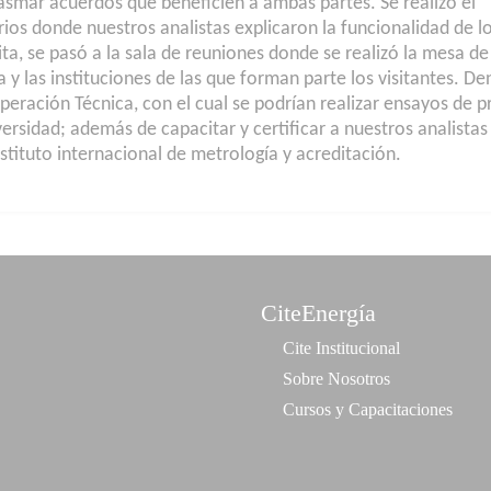
asmar acuerdos que beneficien a ambas partes. Se realizó el
ios donde nuestros analistas explicaron la funcionalidad de l
ta, se pasó a la sala de reuniones donde se realizó la mesa d
 y las instituciones de las que forman parte los visitantes. De
peración Técnica, con el cual se podrían realizar ensayos de p
rsidad; además de capacitar y certificar a nuestros analistas
tituto internacional de metrología y acreditación.
CiteEnergía
Cite Institucional
Sobre Nosotros
Cursos y Capacitaciones