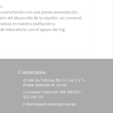
os
e concertación con una previa presentación
ntro del desarrollo de la reunión, se conversó
ruebas en nuestra institución y
 de laboratorio con el apoyo del Ing.
Contáctanos
Calle las Válvulas Mz. G Lote 2 y 3 -
Parque Industrial de Ancón
Contacto Comercial: 998 368 833 /
952 104 513
citeenergia@citeenergia.com.pe